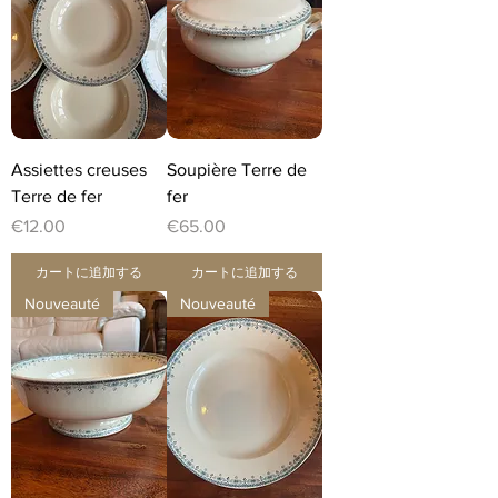
Assiettes creuses
Soupière Terre de
Terre de fer
fer
価格
価格
€12.00
€65.00
カートに追加する
カートに追加する
Nouveauté
Nouveauté