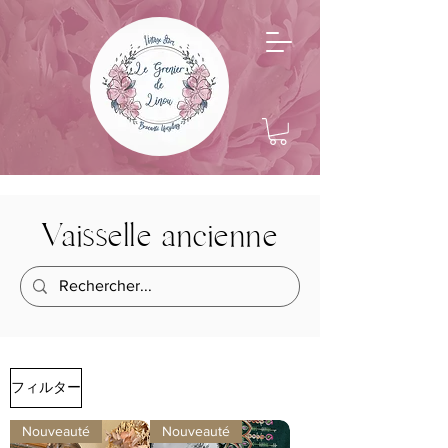
Vaisselle ancienne
フィルター
Nouveauté
Nouveauté