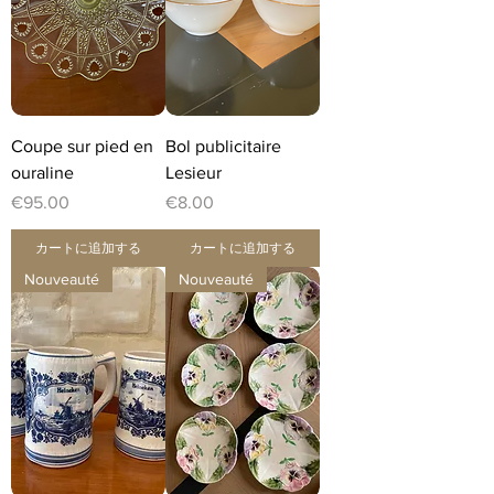
Coupe sur pied en
Bol publicitaire
ouraline
Lesieur
価格
価格
€95.00
€8.00
カートに追加する
カートに追加する
Nouveauté
Nouveauté