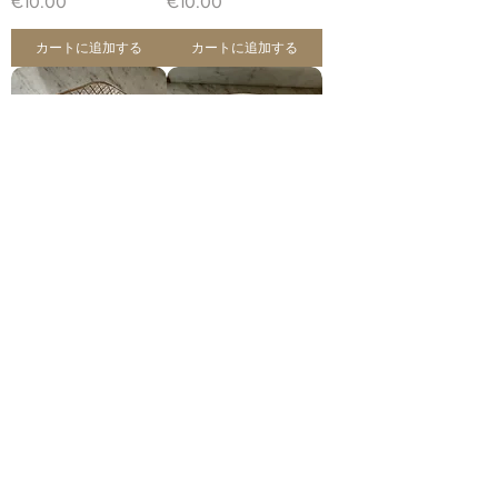
価格
価格
€10.00
€10.00
カートに追加する
カートに追加する
Plat à dessert
Plat rond creux
modèle « Cannes »
modèle « Cannes »
価格
価格
€17.00
€10.00
在庫なし
カートに追加する