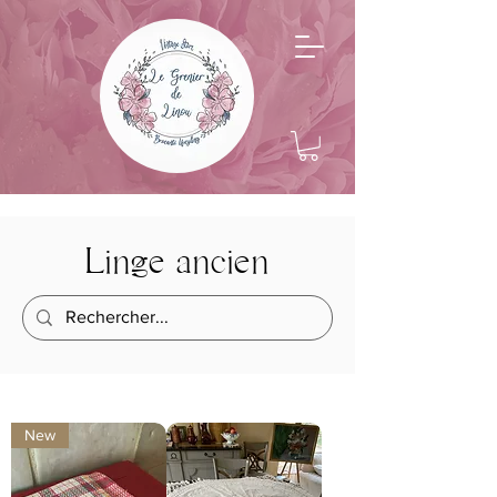
Linge ancien
New