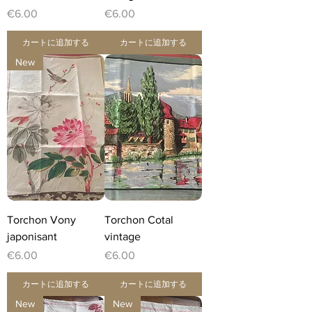
価格
価格
€6.00
€6.00
カートに追加する
カートに追加する
New
Torchon Vony
Torchon Cotal
japonisant
vintage
価格
価格
€6.00
€6.00
カートに追加する
カートに追加する
New
New