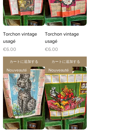
Torchon vintage
Torchon vintage
usagé
usagé
価格
価格
€6.00
€6.00
カートに追加する
カートに追加する
Nouveauté
Nouveauté