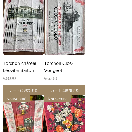
Torchon château
Torchon Clos-
Léoville Barton
Vougeot
価格
価格
€8.00
€6.00
カートに追加する
カートに追加する
Nouveauté
Nouveauté