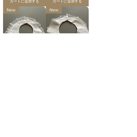
カートに追加する
カートに追加する
New
New
Bavoir naissance en
Bavoir naissance en
coton brodé main
coton et dentelle
et dentelle
価格
€10.00
価格
€10.00
カートに追加する
カートに追加する
New
New