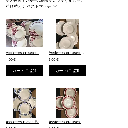
空の検索で746件の結果が見つかりました。
並び替え：
ベストマッチ
Assiettes creuses Orchies modèle Raoul
Assiettes creuses blanches
4,00 €
3,00 €
カートに追加
カートに追加
Assiettes plates Badonviller Goliath
Assiettes creuses Art Déco