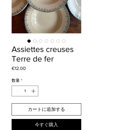
Assiettes creuses
Terre de fer
€12.00
価
格
数量
*
カートに追加する
今すぐ購入