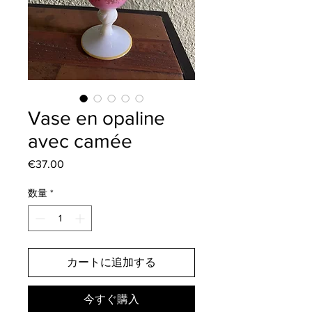
Vase en opaline
avec camée
€37.00
価
格
数量
*
カートに追加する
今すぐ購入