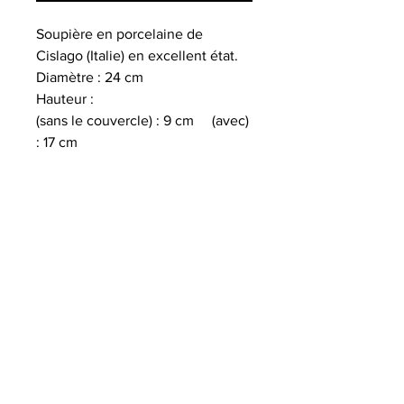
Soupière en porcelaine de
Cislago (Italie) en excellent état.
Diamètre : 24 cm
Hauteur :
(sans le couvercle) : 9 cm (avec)
: 17 cm