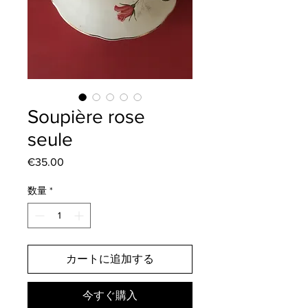
Soupière rose
seule
€35.00
価
格
数量
*
カートに追加する
今すぐ購入