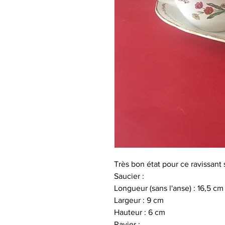
Très bon état pour ce ravissant 
Saucier :
Longueur (sans l'anse) : 16,5 cm
Largeur : 9 cm
Hauteur : 6 cm
Ravier :