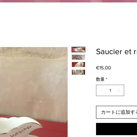
Saucier et r
€15.00
価
格
数量
*
カートに追加す