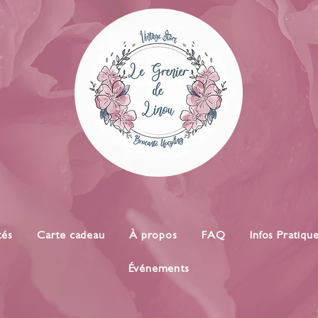
tés
Carte cadeau
À propos
FAQ
Infos Pratiqu
Événements