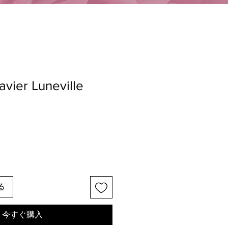
avier Luneville
る
今すぐ購入