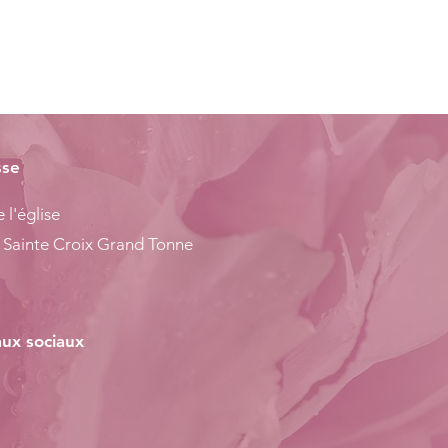
sse
 l'église
 Sainte Croix Grand Tonne
ux sociaux