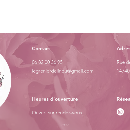
Contact
Adre
06 82 00 36 95
Rue de
legrenierdelinou@gmail.com
14740
Heures d'ouverture
Résea
Ouvert sur rendez-vous
CGV