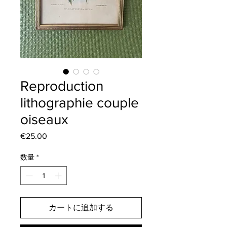
Reproduction
lithographie couple
oiseaux
€25.00
価
格
数量
*
カートに追加する