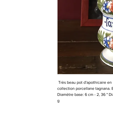
Très beau pot d'apothicaire en 
collection porcellane tagnana. En
Diamètre base: 6 cm - 2, 36 " Di
g