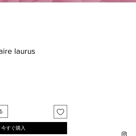
aire laurus
る
今すぐ購入