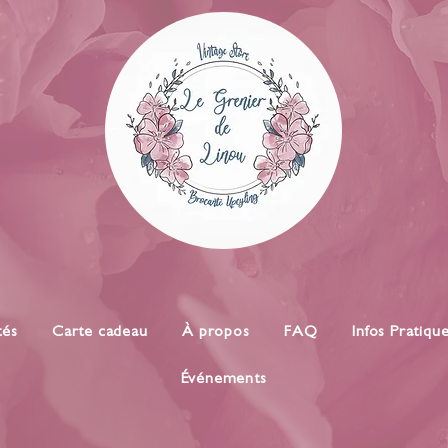
tés
Carte cadeau
À propos
FAQ
Infos Pratiqu
Événements