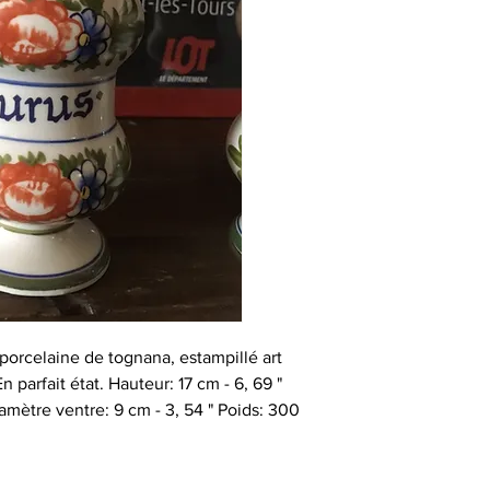
porcelaine de tognana, estampillé art
 parfait état. Hauteur: 17 cm - 6, 69 "
amètre ventre: 9 cm - 3, 54 " Poids: 300