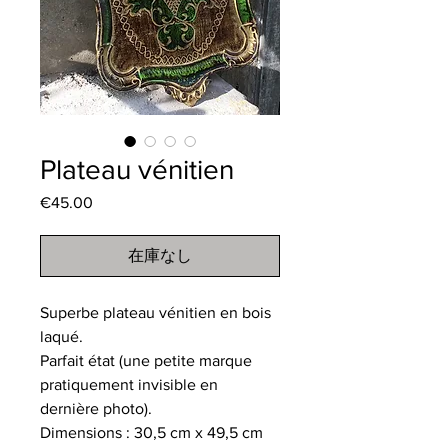
Plateau vénitien
€45.00
価
格
在庫なし
Superbe plateau vénitien en bois
laqué.
Parfait état (une petite marque
pratiquement invisible en
dernière photo).
Dimensions : 30,5 cm x 49,5 cm