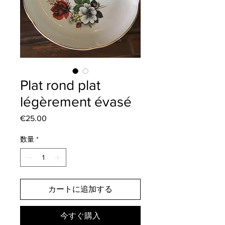
Plat rond plat
légèrement évasé
€25.00
価
格
数量
*
カートに追加する
今すぐ購入