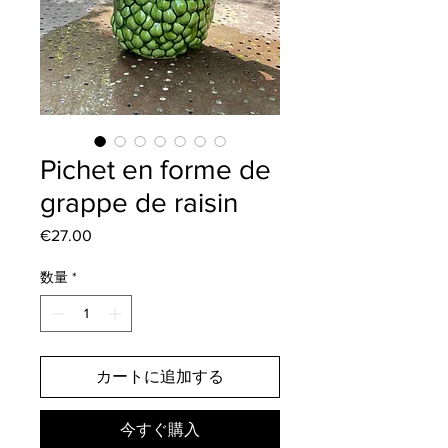
Pichet en forme de
grappe de raisin
€27.00
価
格
数量
*
カートに追加する
今すぐ購入