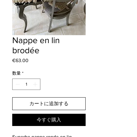
Nappe en lin
brodée
€63.00
価
格
数量
*
カートに追加する
今すぐ購入
Superbe nappe ronde en lin