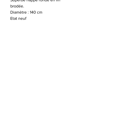
brodée.
Diamètre : 140 cm
Etat neuf