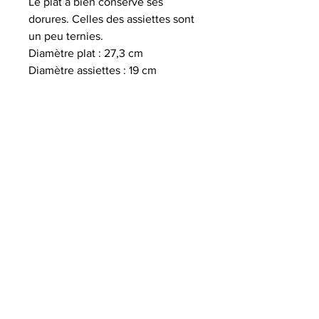
Le plat a bien conservé ses
dorures. Celles des assiettes sont
un peu ternies.
Diamètre plat : 27,3 cm
Diamètre assiettes : 19 cm