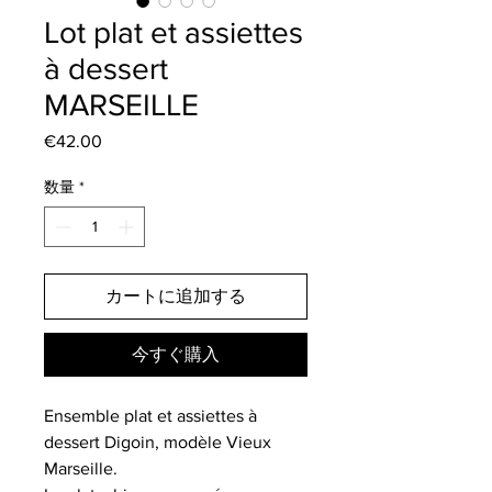
Lot plat et assiettes
à dessert
MARSEILLE
€42.00
価
格
数量
*
カートに追加する
今すぐ購入
Ensemble plat et assiettes à
dessert Digoin, modèle Vieux
Marseille.