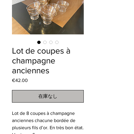
Lot de coupes à
champagne
anciennes
€42.00
価
格
在庫なし
Lot de 8 coupes à champagne
anciennes chacune bordée de
plusieurs fils d’or. En très bon état.