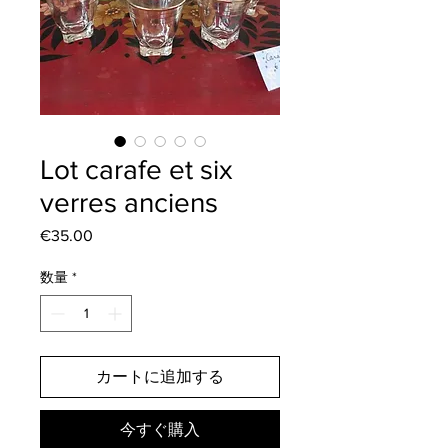
Lot carafe et six
verres anciens
€35.00
価
格
数量
*
カートに追加する
今すぐ購入