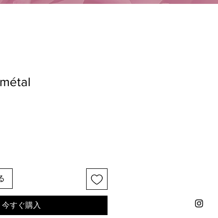
 métal
る
今すぐ購入