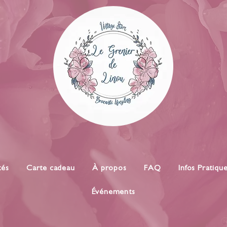
tés
Carte cadeau
À propos
FAQ
Infos Pratiqu
Événements