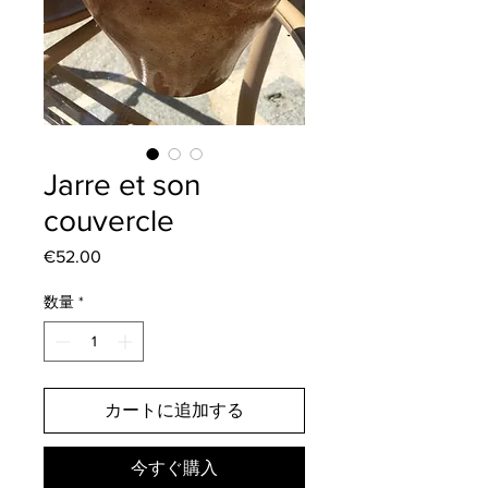
Jarre et son
couvercle
€52.00
価
格
数量
*
カートに追加する
今すぐ購入