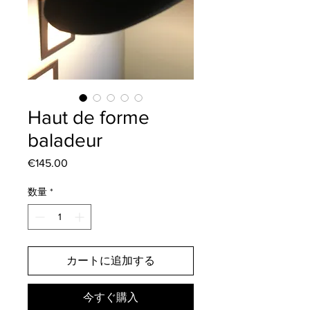
Haut de forme
baladeur
€145.00
価
格
数量
*
カートに追加する
今すぐ購入