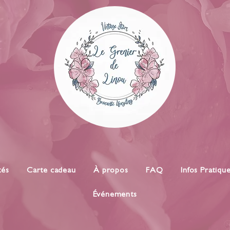
tés
Carte cadeau
À propos
FAQ
Infos Pratiqu
Événements