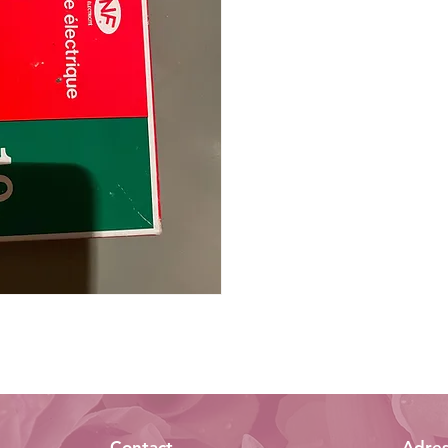
Contact
Adre