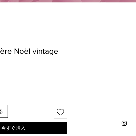
ère Noël vintage
る
今すぐ購入