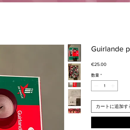
Guirlande p
€25.00
価
格
数量
*
カートに追加す