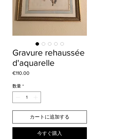
Gravure rehaussée
d'aquarelle
€110.00
価
格
数量
*
カートに追加する
今すぐ購入