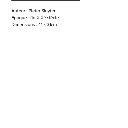
Auteur : Pieter Sluyter
Epoque : fin XIXè siècle
Dimensions : 41 x 31cm