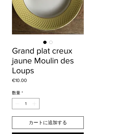
Grand plat creux
jaune Moulin des
Loups
€10.00
価
格
数量
*
カートに追加する