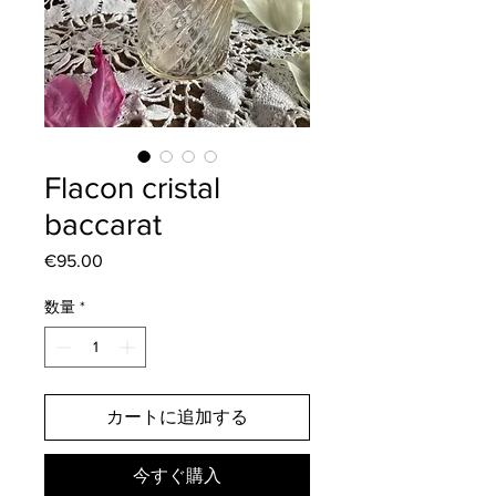
Flacon cristal
baccarat
€95.00
価
格
数量
*
カートに追加する
今すぐ購入