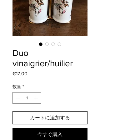
Duo
vinaigrier/huilier
€17.00
価
格
数量
*
カートに追加する
今すぐ購入