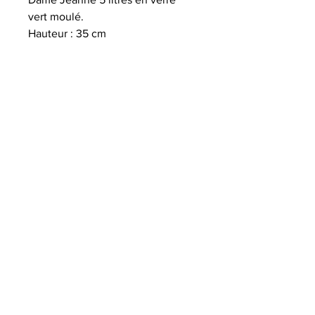
vert moulé.
Hauteur : 35 cm