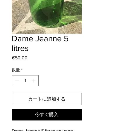
Dame Jeanne 5
litres
€50.00
価
格
数量
*
カートに追加する
今すぐ購入
Dame Jeanne 5 litres en verre