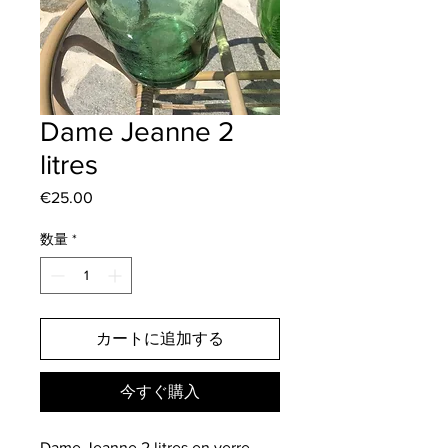
Dame Jeanne 2
litres
€25.00
価
格
数量
*
カートに追加する
今すぐ購入
Dame Jeanne 2 litres en verre