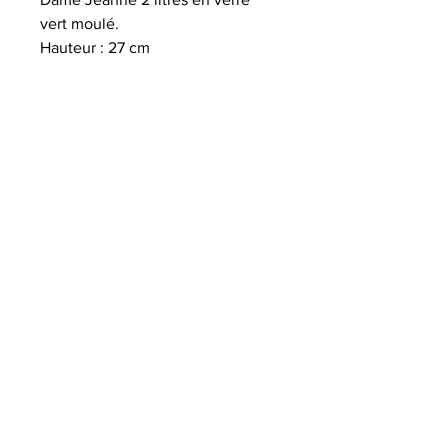
vert moulé.
Hauteur : 27 cm