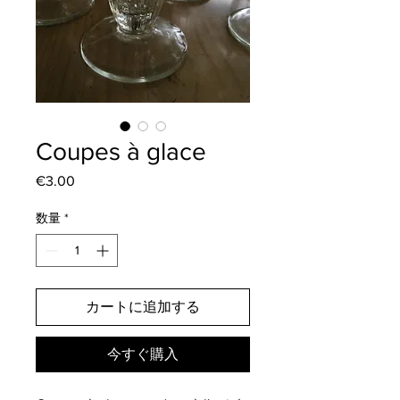
Coupes à glace
€3.00
価
格
数量
*
カートに追加する
今すぐ購入