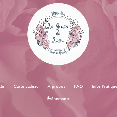
tés
Carte cadeau
À propos
FAQ
Infos Pratiqu
Événements