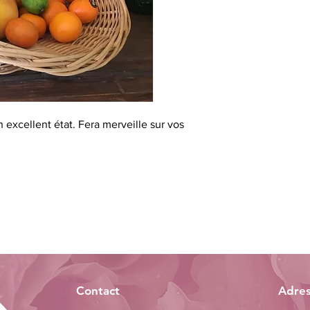
 excellent état. Fera merveille sur vos
Contact
Adre