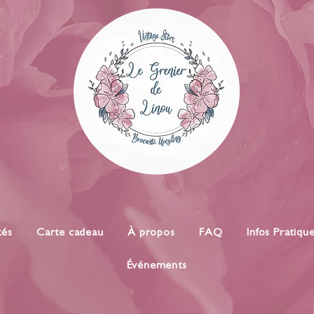
tés
Carte cadeau
À propos
FAQ
Infos Pratiqu
Événements