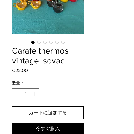
Carafe thermos
vintage Isovac
€22.00
価
格
数量
*
カートに追加する
今すぐ購入