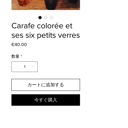
Carafe colorée et
ses six petits verres
€40.00
価
格
数量
*
カートに追加する
今すぐ購入