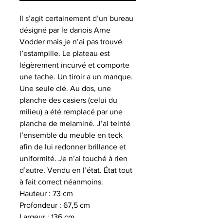
Il s’agit certainement d’un bureau
désigné par le danois Arne
Vodder mais je n’ai pas trouvé
l’estampille. Le plateau est
légèrement incurvé et comporte
une tache. Un tiroir a un manque.
Une seule clé. Au dos, une
planche des casiers (celui du
milieu) a été remplacé par une
planche de melaminé. J’ai teinté
l’ensemble du meuble en teck
afin de lui redonner brillance et
uniformité. Je n’ai touché à rien
d’autre. Vendu en l’état. État tout
à fait correct néanmoins.
Hauteur : 73 cm
Profondeur : 67,5 cm
Largeur : 136 cm