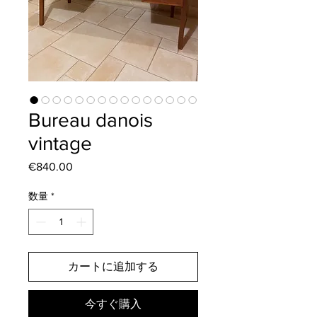
Bureau danois
vintage
€840.00
価
格
数量
*
カートに追加する
今すぐ購入