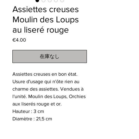
Assiettes creuses
Moulin des Loups
au liseré rouge
€4.00
価
格
在庫なし
Assiettes creuses en bon état.
Usure d'usage qui n'ôte rien au
charme des assiettes. Vendues à
l'unité. Moulin des Loups, Orchies
aux liserés rouge et or.
Hauteur : 3 cm
Diamètre : 21,5 cm