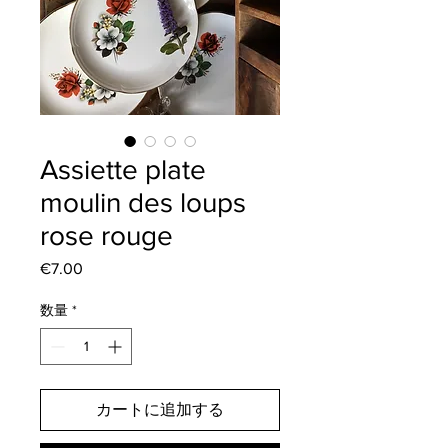
Assiette plate
moulin des loups
rose rouge
€7.00
価
格
数量
*
カートに追加する