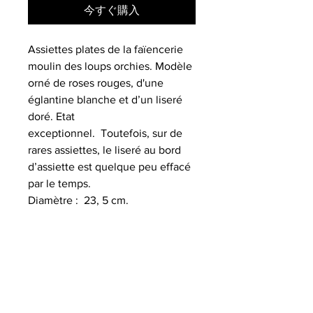
今すぐ購入
Assiettes plates de la faïencerie
moulin des loups orchies. Modèle
orné de roses rouges, d'une
églantine blanche et d’un liseré
doré. Etat
exceptionnel. Toutefois, sur de
rares assiettes, le liseré au bord
d’assiette est quelque peu effacé
par le temps.
Diamètre : 23, 5 cm.