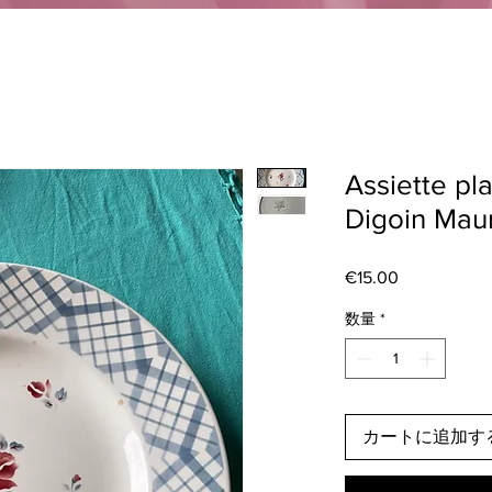
Assiette pl
Digoin Mau
€15.00
価
格
数量
*
カートに追加す