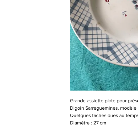
Grande assiette plate pour pré
Digoin Sarreguemines, modèle 
Quelques taches dues au temps, 
Diamètre : 27 cm