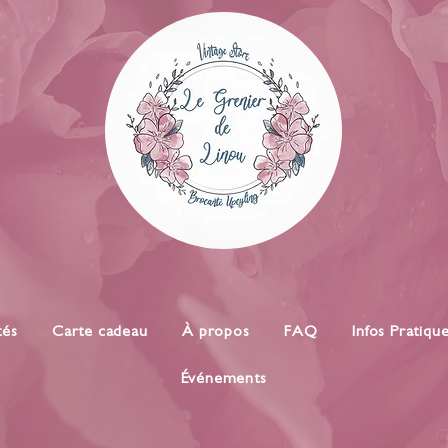
tés
Carte cadeau
À propos
FAQ
Infos Pratiqu
Événements