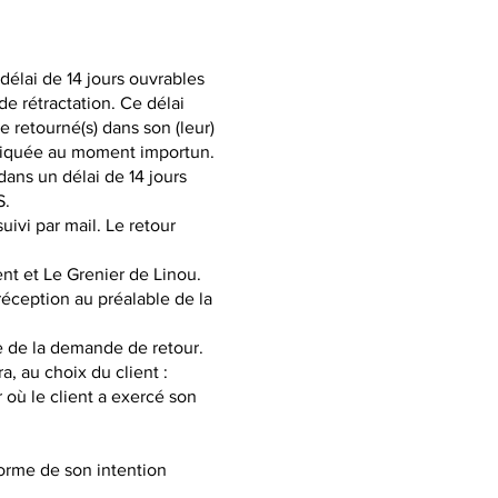
élai de 14 jours ouvrables
 de rétractation. Ce délai
e retourné(s) dans son (leur)
uniquée au moment importun.
dans
un délai de 14 jours
S.
uivi par mail. Le retour
ent et Le Grenier de Linou.
réception au préalable de la
e de la demande de retour.
, au choix du client :
où le client a exercé son
forme de son intention