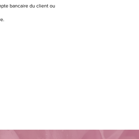
pte bancaire du client ou
e.