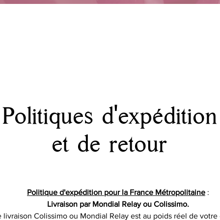
Politiques d'expédition
et de retour
Politique d'expédition pour la France Métropolitaine
:
Livraison par Mondial Relay ou Colissimo.
de livraison Colissimo ou Mondial Relay est au poids réel de votre