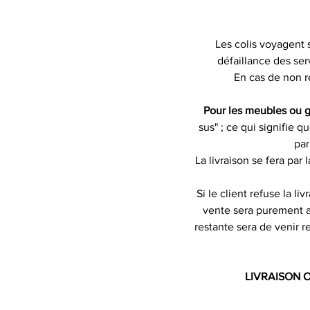
Les colis voyagent 
défaillance des ser
En cas de non r
Pour les meubles ou g
sus" ; ce qui signifie q
par
La livraison se fera par
Si le client refuse la l
vente sera purement an
restante sera de venir r
LIVRAISON 