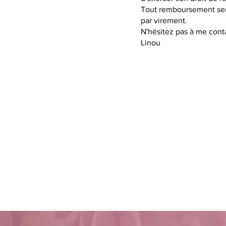
Tout remboursement sera
par virement.
N'hésitez pas à me conta
Linou