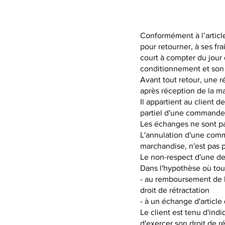
Conformément à l’articl
pour retourner, à ses frai
court à compter du jour 
conditionnement et son 
Avant tout retour, une r
après réception de la m
Il appartient au client d
partiel d'une commande 
Les échanges ne sont pas
L'annulation d'une comma
marchandise, n'est pas p
Le non-respect d'une de
Dans l'hypothèse où tout
- au remboursement de l
droit de rétractation
- à un échange d'article
Le client est tenu d'ind
d'exercer son droit de ré