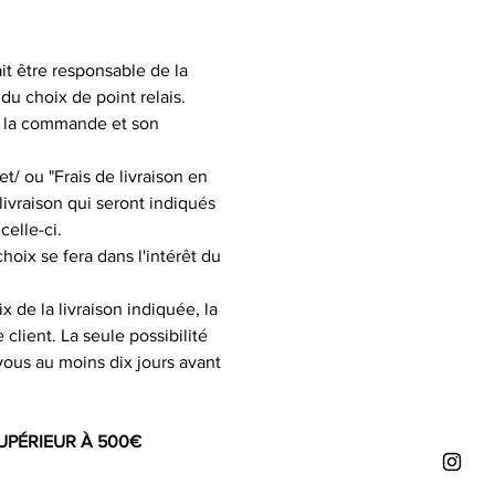
it être responsable de la
u choix de point relais.
de la commande et son
t/ ou "Frais de livraison en
 livraison qui seront indiqués
celle-ci.
hoix se fera dans l'intérêt du
x de la livraison indiquée, la
lient. La seule possibilité
-vous au moins dix jours avant
UPÉRIEUR À 500€