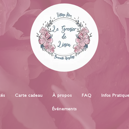
tés
Carte cadeau
À propos
FAQ
Infos Pratiqu
Événements