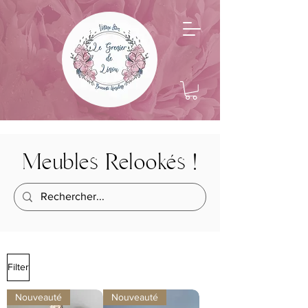
Meubles Relookés !
Filter
Nouveauté
Nouveauté