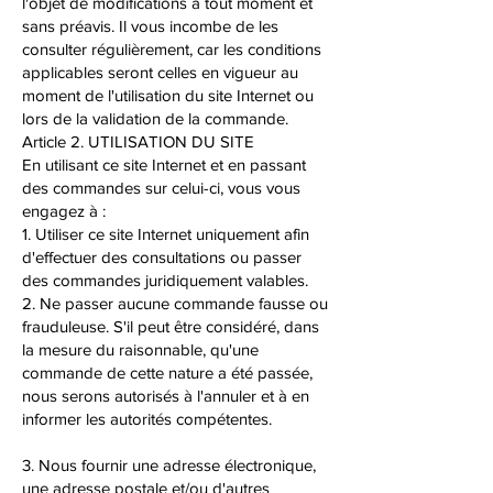
l'objet de modifications à tout moment et
sans préavis. Il vous incombe de les
consulter régulièrement, car les conditions
applicables seront celles en vigueur au
moment de l'utilisation du site Internet ou
lors de la validation de la commande.
Article 2. UTILISATION DU SITE
En utilisant ce site Internet et en passant
des commandes sur celui-ci, vous vous
engagez à :
1. Utiliser ce site Internet uniquement afin
d'effectuer des consultations ou passer
des commandes juridiquement valables.
2. Ne passer aucune commande fausse ou
frauduleuse. S'il peut être considéré, dans
la mesure du raisonnable, qu'une
commande de cette nature a été passée,
nous serons autorisés à l'annuler et à en
informer les autorités compétentes.
3. Nous fournir une adresse électronique,
une adresse postale et/ou d'autres