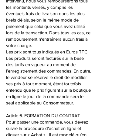
intervenu, nous vous rembourserons tous
les montants versés, y compris les
éventuels frais de livraison dans les plus
brefs délais, selon le même mode de
paiement que celui que vous avez utilisé
lors de la transaction. Dans tous les cas, ce
remboursement n'entraînera aucun frais à
votre charge.
Les prix sont tous indiqués en Euros TTC.
Les produits seront facturés sur la base
des tarifs en vigueur au moment de
l’enregistrement des commandes. En outre,
le vendeur se réserve le droit de modifier
ses prix à tout moment, étant toutefois
entendu que le prix figurant sur la boutique
en ligne le jour de la commande sera le
seul applicable au Consommateur.
Article 6. FORMATION DU CONTRAT
Pour passer une commande, vous devrez
suivre la procédure d'achat en ligne et
cliquer sur « Achat ». Il est rappelé qu’en