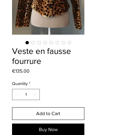
Veste en fausse
fourrure
Price
€135.00
Quantity
*
Add to Cart
Buy Now