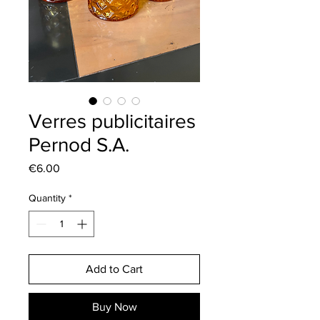
Verres publicitaires
Pernod S.A.
Price
€6.00
Quantity
*
Add to Cart
Buy Now