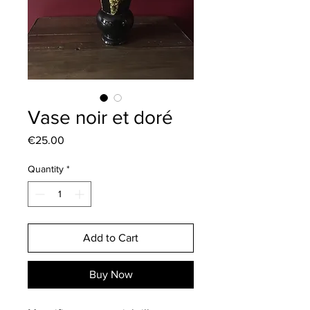
Vase noir et doré
Price
€25.00
Quantity
*
Add to Cart
Buy Now