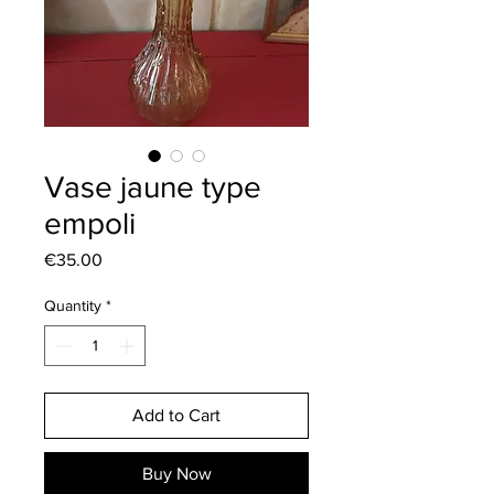
Vase jaune type
empoli
Price
€35.00
Quantity
*
Add to Cart
Buy Now