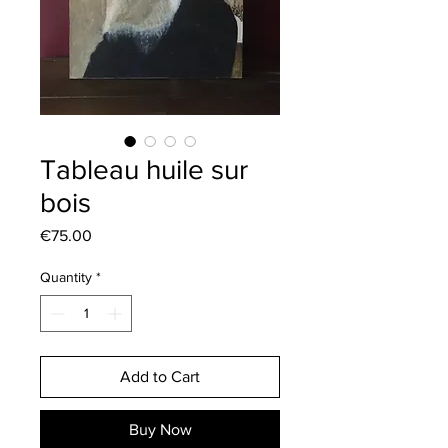
Tableau huile sur
bois
Price
€75.00
Quantity
*
Add to Cart
Buy Now