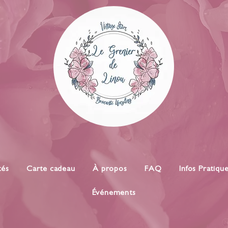
tés
Carte cadeau
À propos
FAQ
Infos Pratiqu
Événements