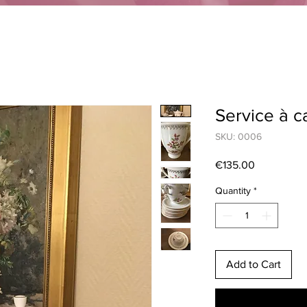
Service à c
SKU: 0006
Price
€135.00
Quantity
*
Add to Cart