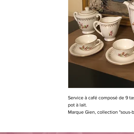
Service à café composé de 9 tas
pot à lait.
Marque Gien, collection "sous-b