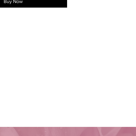
Buy Now