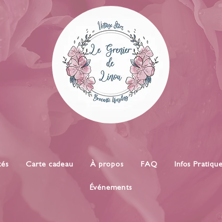
tés
Carte cadeau
À propos
FAQ
Infos Pratiqu
Événements