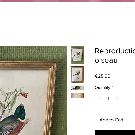
Reproductio
oiseau
Price
€25.00
Quantity
*
Add to Cart