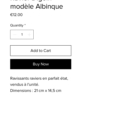
modèle Albinque
Price
€12.00
Quantity
*
Add to Cart
Buy Now
Ravissants raviers en parfait état,
vendus à l'unité.
Dimensions : 21 cm x 14,5 cm