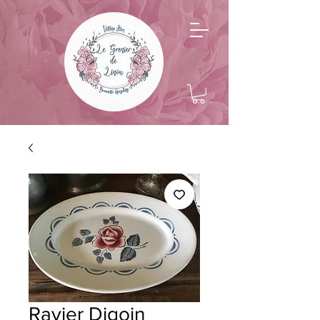
Ravier Digoin