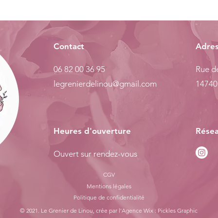
Contact
Adre
06 82 00 36 95
Rue de
legrenierdelinou@gmail.com
14740
Heures d'ouverture
Résea
Ouvert sur rendez-vous
CGV
Mentions légales
Politiq
ue de confidentialité
© 2021. Le Grenier de Linou, crée par l'
Agence Wix : Pickles Graphic