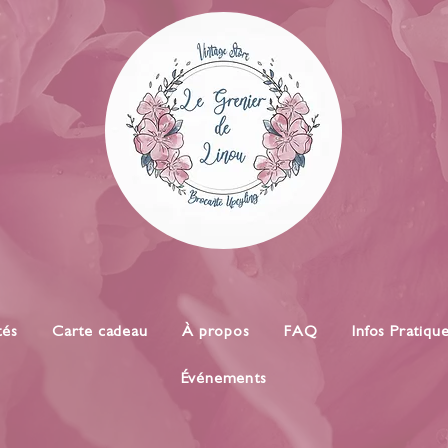
tés
Carte cadeau
À propos
FAQ
Infos Pratiqu
Événements