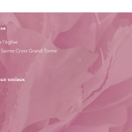
sse
 l'église
 Sainte Croix Grand Tonne
ux sociaux