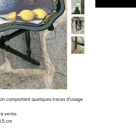
don comportant quelques traces d'usage
la vente.
1,5 cm