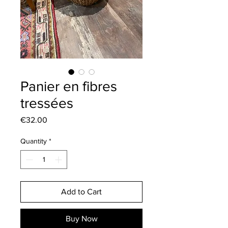
Panier en fibres
tressées
Price
€32.00
Quantity
*
Add to Cart
Buy Now