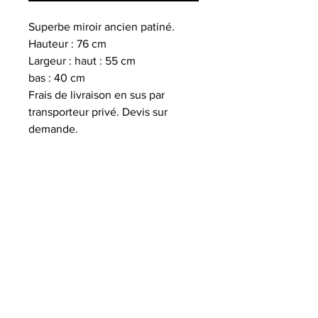
Superbe miroir ancien patiné.
Hauteur : 76 cm
Largeur : haut : 55 cm
bas : 40 cm
Frais de livraison en sus par
transporteur privé. Devis sur
demande.