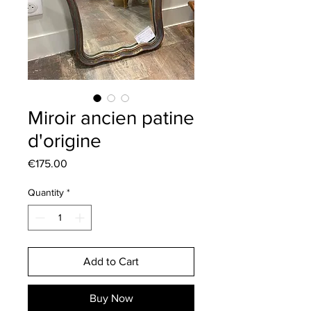
Miroir ancien patine
d'origine
Price
€175.00
Quantity
*
Add to Cart
Buy Now