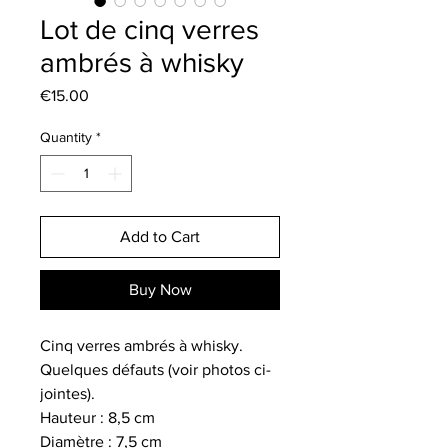
Lot de cinq verres
ambrés à whisky
Price
€15.00
Quantity
*
Add to Cart
Buy Now
Cinq verres ambrés à whisky.
Quelques défauts (voir photos ci-
jointes).
Hauteur : 8,5 cm
Diamètre : 7,5 cm